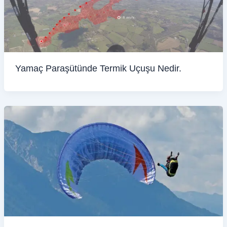
Yamaç Paraşütünde Termik Uçuşu Nedir.