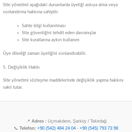
Site yönetimi aşağıdaki durumlarda üyeliği askıya alma veya
sonlandırma hakkına sahiptir:
Sahte bilgi kullanılması
Site güvenliğini tehdit eden davranışlar
Site kurallarına aykırı kullanım
Üye dilediği zaman üyeliğini sonlandırabilir.
5. Değişiklik Hakkı
Site yönetimi sözleşme maddelerinde değişiklik yapma hakkını
saklı tutar.
📍
Adres :
Uçmakdere, Şarköy / Tekirdağ
📞
Telefon:
+90 (542) 484 24 04
-
+90 (545) 793 73 98