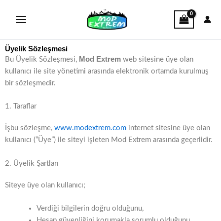
İçeriğe
atla
Üyelik Sözleşmesi
Mod Extrem
Bu Üyelik Sözleşmesi,
web sitesine üye olan
kullanıcı ile site yönetimi arasında elektronik ortamda kurulmuş
bir sözleşmedir.
1. Taraflar
İşbu sözleşme,
www.modextrem.com
internet sitesine üye olan
kullanıcı (“Üye”) ile siteyi işleten Mod Extrem arasında geçerlidir.
2. Üyelik Şartları
Siteye üye olan kullanıcı;
Verdiği bilgilerin doğru olduğunu,
Hesap güvenliğini korumakla sorumlu olduğunu,